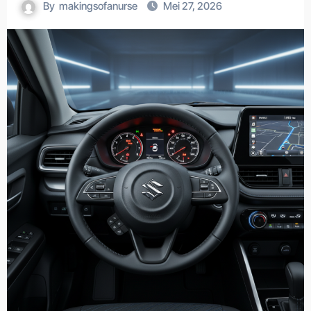
By
makingsofanurse
Mei 27, 2026