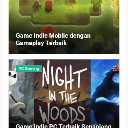
Game Indie Mobile dengan
Gameplay Terbaik
PC Gaming
Game Indie PC Terbaik Sepanjang