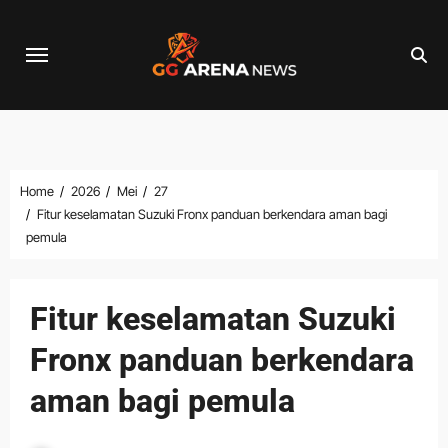
Skip
to
content
Home
2026
Mei
27
Fitur keselamatan Suzuki Fronx panduan berkendara aman bagi
pemula
Fitur keselamatan Suzuki
Fronx panduan berkendara
aman bagi pemula