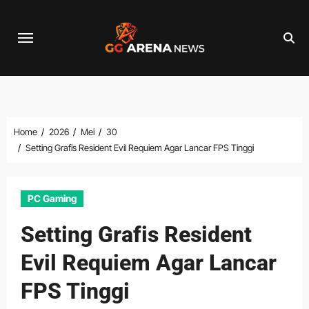
Skip
to
content
Home
2026
Mei
30
Setting Grafis Resident Evil Requiem Agar Lancar FPS Tinggi
PC Gaming
Setting Grafis Resident
Evil Requiem Agar Lancar
FPS Tinggi