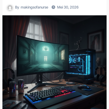
By
makingsofanurse
Mei 30, 2026