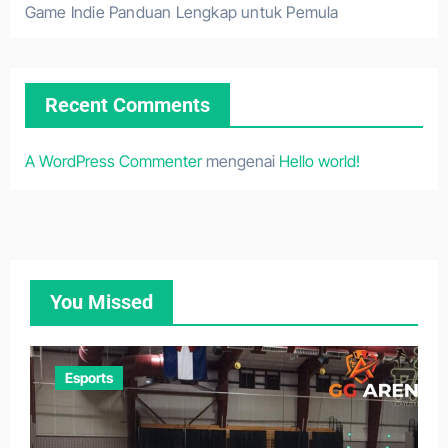
Game Indie Panduan Lengkap untuk Pemula
Recent Comments
A WordPress Commenter
mengenai
Hello world!
You Missed
Esports