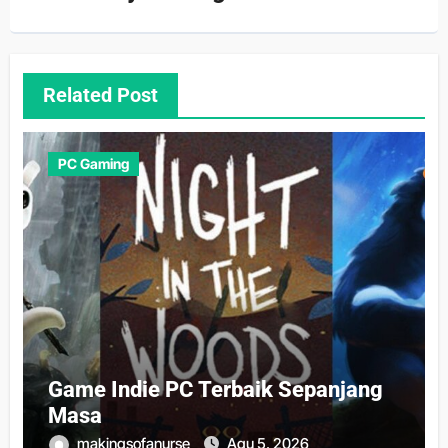
Related Post
PC Gaming
Game Indie PC Terbaik Sepanjang
Masa
makingsofanurse
Agu 5, 2026