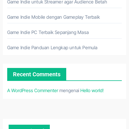
Game Indie untuk Streamer agar Audience Betah
Game Indie Mobile dengan Gameplay Terbaik
Game Indie PC Terbaik Sepanjang Masa
Game Indie Panduan Lengkap untuk Pemula
Recent Comments
A WordPress Commenter
mengenai
Hello world!