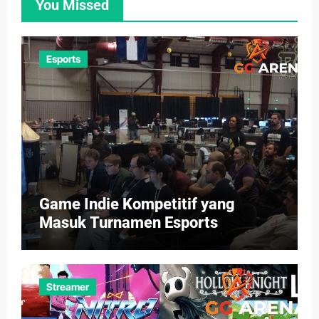
You Missed
Esports
Game Indie Kompetitif yang
Masuk Turnamen Esports
Streamer