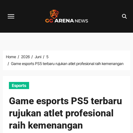
Skip
to
content
Home
2026
Juni
5
Game esports PS5 terbaru rujukan atlet profesional raih kemenangan
Esports
Game esports PS5 terbaru
rujukan atlet profesional
raih kemenangan