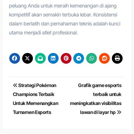
peluang Anda untuk meraih kemenangan di ajang
kompetitif akan semakin terbuka lebar. Konsistensi
dalam berlatih dan pemahaman teknis adalah kunci
utama menjadi atlet profesional.
Navigasi
Strategi Pokémon
Grafik game esports
pos
Champions Terbaik
terbaik untuk
Untuk Memenangkan
meningkatkan visibilitas
Turnamen Esports
lawan di layar hp