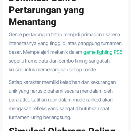
Pertarungan yang
Menantang
Genre pertarungan tetap menjadi primadona karena
intensitasnya yang tinggi di atas panggung turnamen
besar. Mempelajari mekanik dalam
game fighting PS5
seperti frame data dan combo timing sangatlah
krusial untuk memenangkan setiap ronde.
Setiap karakter memiliki kelebihan dan kekurangan
unik yang harus dipahami secara mendalam oleh
para atlet. Latihan rutin dalam mode ranked akan
mengasah refleks yang sangat dibutuhkan saat
turnamen luring berlangsung.