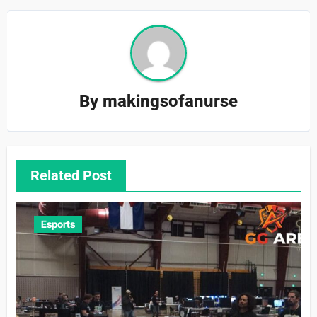
By
makingsofanurse
Related Post
Esports