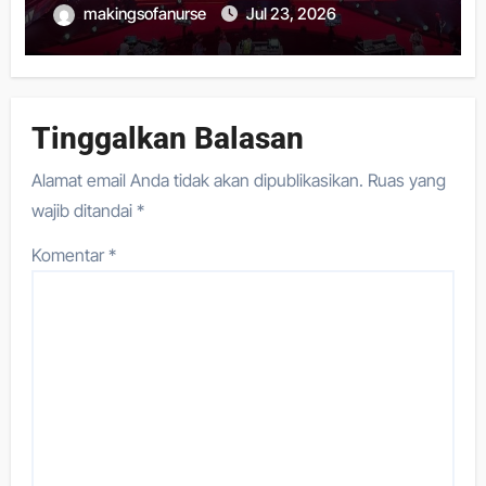
makingsofanurse
Jul 23, 2026
Tinggalkan Balasan
Alamat email Anda tidak akan dipublikasikan.
Ruas yang
wajib ditandai
*
Komentar
*