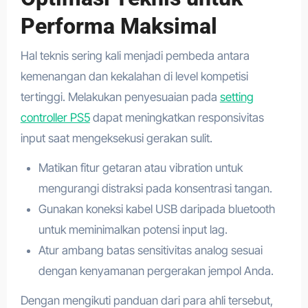
Performa Maksimal
Hal teknis sering kali menjadi pembeda antara
kemenangan dan kekalahan di level kompetisi
tertinggi. Melakukan penyesuaian pada
setting
controller PS5
dapat meningkatkan responsivitas
input saat mengeksekusi gerakan sulit.
Matikan fitur getaran atau vibration untuk
mengurangi distraksi pada konsentrasi tangan.
Gunakan koneksi kabel USB daripada bluetooth
untuk meminimalkan potensi input lag.
Atur ambang batas sensitivitas analog sesuai
dengan kenyamanan pergerakan jempol Anda.
Dengan mengikuti panduan dari para ahli tersebut,