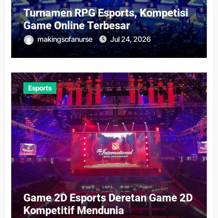
Turnamen RPG Esports, Kompetisi
Game Online Terbesar
makingsofanurse
Jul 24, 2026
Esports
Game 2D Esports Deretan Game 2D
Kompetitif Mendunia