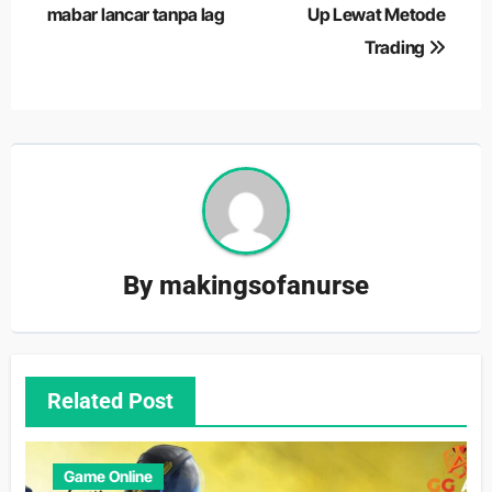
mabar lancar tanpa lag
Up Lewat Metode
Trading
By
makingsofanurse
Related Post
Game Online