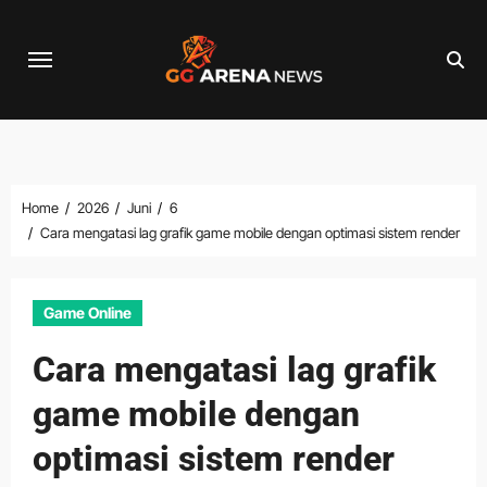
Skip
to
content
Home
2026
Juni
6
Cara mengatasi lag grafik game mobile dengan optimasi sistem render
Game Online
Cara mengatasi lag grafik
game mobile dengan
optimasi sistem render