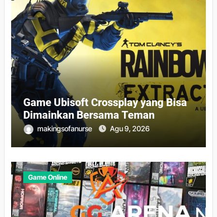
Game Ubisoft Crossplay yang Bisa
Dimainkan Bersama Teman
makingsofanurse
Agu 9, 2026
Game Online