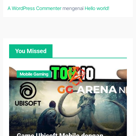
A WordPress Commenter
mengenai
Hello world!
You Missed
Mobile Gaming
Game Ubisoft Mobile dengan