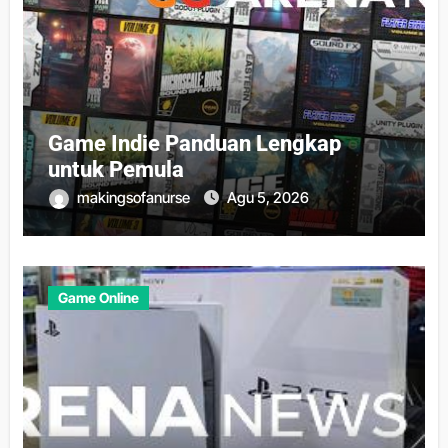
Game Indie Panduan Lengkap
untuk Pemula
makingsofanurse
Agu 5, 2026
Game Online