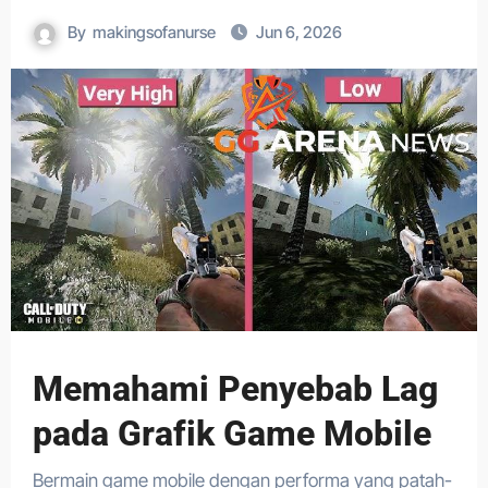
By
makingsofanurse
Jun 6, 2026
Memahami Penyebab Lag
pada Grafik Game Mobile
Bermain game mobile dengan performa yang patah-