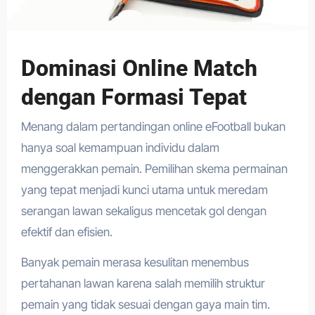
Dominasi Online Match
dengan Formasi Tepat
Menang dalam pertandingan online eFootball bukan
hanya soal kemampuan individu dalam
menggerakkan pemain. Pemilihan skema permainan
yang tepat menjadi kunci utama untuk meredam
serangan lawan sekaligus mencetak gol dengan
efektif dan efisien.
Banyak pemain merasa kesulitan menembus
pertahanan lawan karena salah memilih struktur
pemain yang tidak sesuai dengan gaya main tim.