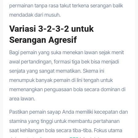
permainan tanpa rasa takut terkena serangan balik
mendadak dari musuh.
Variasi 3-2-3-2 untuk
Serangan Agresif
Bagi pemain yang suka menekan lawan sejak menit
awal pertandingan, formasi tiga bek bisa menjadi
senjata yang sangat mematikan. Skema ini
menumpuk banyak pemain di lini tengah untuk
memenangkan penguasaan bola secara dominan di
area lawan.
Pastikan pemain sayap Anda memiliki kecepatan dan
stamina yang tinggi untuk membantu pertahanan
saat kehilangan bola secara tiba-tiba. Fokus utama