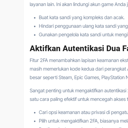
layanan lain. Ini akan lindungi akun game Anda
Buat kata sandi yang kompleks dan acak.
Hindari penggunaan ulang kata sandi yang
Gunakan pengelola kata sandi untuk meng
Aktifkan Autentikasi Dua F
Fitur 2FA menambahkan lapisan keamanan ekst
masih memerlukan kode kedua dari perangkat 
besar seperti Steam, Epic Games, PlayStation
Sangat penting untuk mengaktifkan autentikasi
satu cara paling efektif untuk mencegah akses t
Cari opsi keamanan atau privasi di penga
Pilih untuk mengaktifkan 2FA, biasanya mela