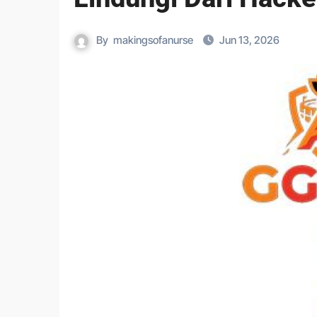
By
makingsofanurse
Jun 13, 2026