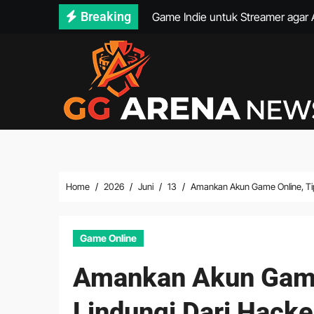
Skip
Breaking
Game Indie untuk Streamer agar
to
Game Indie Mobile dengan Gamep
content
Game Indie PC Terbaik Sepanjan
Game Indie Panduan Lengkap un
Harga Game PS5 Bekas vs Baru,
Prediksi Harga Game PS5 di Tah
Perbandingan Harga Game PS5 Dig
Home
2026
Juni
13
Amankan Akun Game Online, Tips
Harga Game PS5 Murah dengan D
Game Online
Harga Game PS5 Terbaru dan La
Amankan Akun Game 
Game Indie Kompetitif yang Mas
Lindungi Dari Hacke