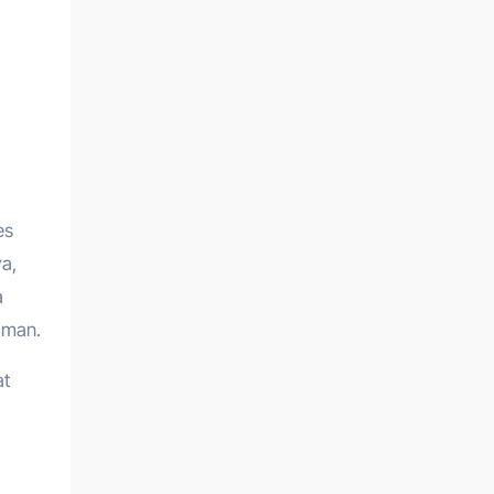
es
ya,
a
aman.
at