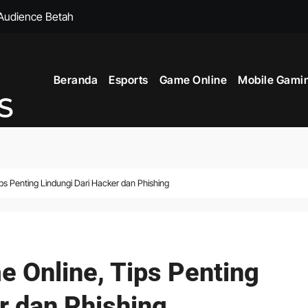
 Audience Betah
lay Terbaik
g Masa
Beranda
Esports
Game Online
Mobile Gami
tuk Pemula
 Cara Memilih yang Aman dan Menguntungkan
un Depan dan Strategi Membeli yang Tepat
ital vs Fisik, Panduan Memilih yang Lebih Hemat
 Penting Lindungi Dari Hacker dan Phishing
iskon dan Promo, Begini Cara Mendapatkannya
ngkah-Langkah Menentukannya untuk Setiap Kategori Game
Online, Tips Penting
uk Turnamen Esports
r dan Phishing