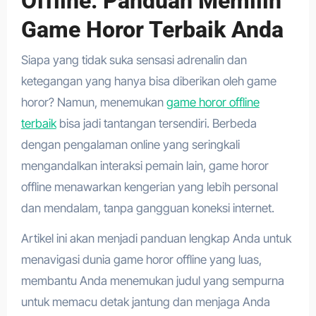
Offline: Panduan Memilih
Game Horor Terbaik Anda
Siapa yang tidak suka sensasi adrenalin dan
ketegangan yang hanya bisa diberikan oleh game
horor? Namun, menemukan
game horor offline
terbaik
bisa jadi tantangan tersendiri. Berbeda
dengan pengalaman online yang seringkali
mengandalkan interaksi pemain lain, game horor
offline menawarkan kengerian yang lebih personal
dan mendalam, tanpa gangguan koneksi internet.
Artikel ini akan menjadi panduan lengkap Anda untuk
menavigasi dunia game horor offline yang luas,
membantu Anda menemukan judul yang sempurna
untuk memacu detak jantung dan menjaga Anda