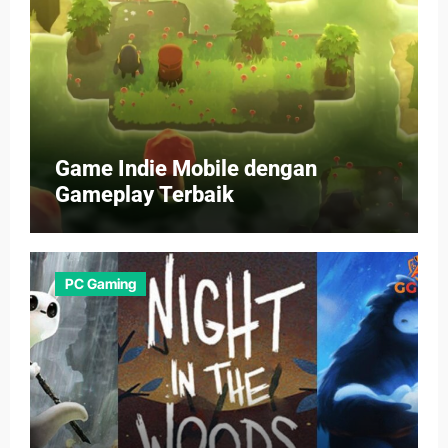
Game Indie Mobile dengan
Gameplay Terbaik
PC Gaming