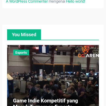
A WordPress Commenter
mengenai
Hello world!
You Missed
Esports
Game Indie Kompetitif yang