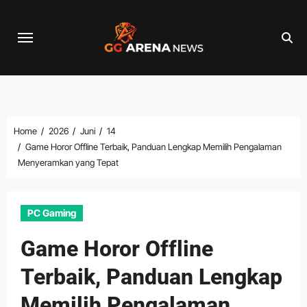
Skip
to
content
Home
2026
Juni
14
Game Horor Offline Terbaik, Panduan Lengkap Memilih Pengalaman
Menyeramkan yang Tepat
PC Gaming
Game Horor Offline
Terbaik, Panduan Lengkap
Memilih Pengalaman