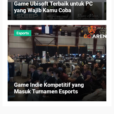
Game Ubisoft Terbaik untuk PC
yang Wajib Kamu Coba
Esports
Game Indie Kompetitif yang
Masuk Turnamen Esports