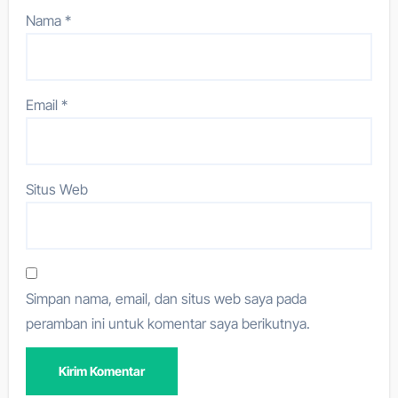
Nama
*
Email
*
Situs Web
Simpan nama, email, dan situs web saya pada
peramban ini untuk komentar saya berikutnya.