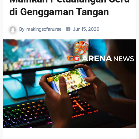
di Genggaman Tangan
By
makingsofanurse
Jun 15, 2026