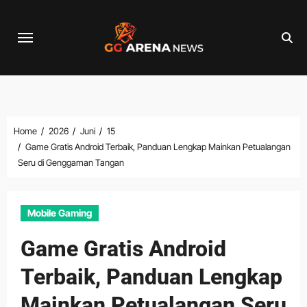
Skip
to
content
Home
2026
Juni
15
Game Gratis Android Terbaik, Panduan Lengkap Mainkan Petualangan
Seru di Genggaman Tangan
Mobile Gaming
Game Gratis Android
Terbaik, Panduan Lengkap
Mainkan Petualangan Seru