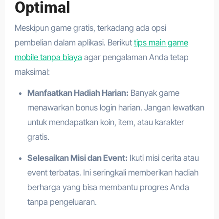
Optimal
Meskipun game gratis, terkadang ada opsi
pembelian dalam aplikasi. Berikut
tips main game
mobile tanpa biaya
agar pengalaman Anda tetap
maksimal:
Manfaatkan Hadiah Harian:
Banyak game
menawarkan bonus login harian. Jangan lewatkan
untuk mendapatkan koin, item, atau karakter
gratis.
Selesaikan Misi dan Event:
Ikuti misi cerita atau
event terbatas. Ini seringkali memberikan hadiah
berharga yang bisa membantu progres Anda
tanpa pengeluaran.