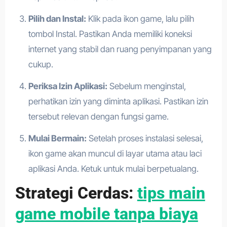
Pilih dan Instal:
Klik pada ikon game, lalu pilih
tombol Instal. Pastikan Anda memiliki koneksi
internet yang stabil dan ruang penyimpanan yang
cukup.
Periksa Izin Aplikasi:
Sebelum menginstal,
perhatikan izin yang diminta aplikasi. Pastikan izin
tersebut relevan dengan fungsi game.
Mulai Bermain:
Setelah proses instalasi selesai,
ikon game akan muncul di layar utama atau laci
aplikasi Anda. Ketuk untuk mulai berpetualang.
Strategi Cerdas:
tips main
game mobile tanpa biaya