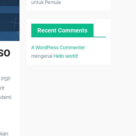
untuk Pemula
Recent Comments
A WordPress Commenter
CSO
mengenai
Hello world!
it
 demi
pkan