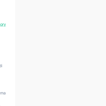
ory
di
nama