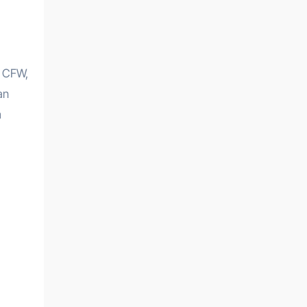
 CFW,
an
m