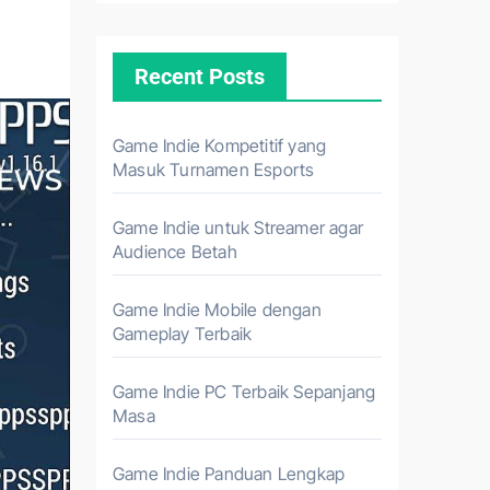
Recent Posts
Game Indie Kompetitif yang
Masuk Turnamen Esports
Game Indie untuk Streamer agar
Audience Betah
Game Indie Mobile dengan
Gameplay Terbaik
Game Indie PC Terbaik Sepanjang
Masa
Game Indie Panduan Lengkap