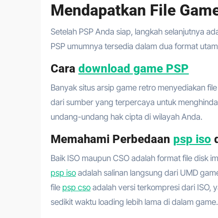
Mendapatkan File Gam
Setelah PSP Anda siap, langkah selanjutnya ad
PSP umumnya tersedia dalam dua format utam
Cara
download game PSP
Banyak situs arsip game retro menyediakan f
dari sumber yang terpercaya untuk menghindari
undang-undang hak cipta di wilayah Anda.
Memahami Perbedaan
psp iso
Baik ISO maupun CSO adalah format file disk i
psp iso
adalah salinan langsung dari UMD game 
file
psp cso
adalah versi terkompresi dari ISO,
sedikit waktu loading lebih lama di dalam ga