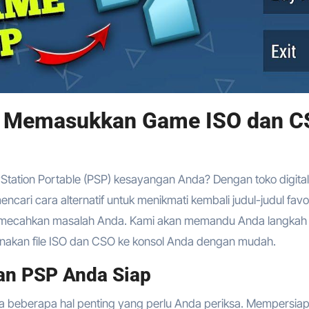
a Memasukkan Game ISO dan 
cari cara alternatif untuk menikmati kembali judul-judul favor
memecahkan masalah Anda. Kami akan memandu Anda langkah
kan file ISO dan CSO ke konsol Anda dengan mudah.
an PSP Anda Siap
da beberapa hal penting yang perlu Anda periksa. Mempersia