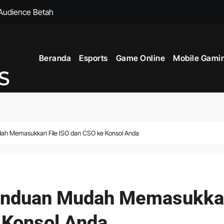
 Audience Betah
lay Terbaik
g Masa
Beranda
Esports
Game Online
Mobile Gami
tuk Pemula
 Cara Memilih yang Aman dan Menguntungkan
un Depan dan Strategi Membeli yang Tepat
ital vs Fisik, Panduan Memilih yang Lebih Hemat
ah Memasukkan File ISO dan CSO ke Konsol Anda
iskon dan Promo, Begini Cara Mendapatkannya
ngkah-Langkah Menentukannya untuk Setiap Kategori Game
Panduan Mudah Memasukk
uk Turnamen Esports
 Konsol Anda