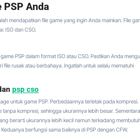
e PSP Anda
alah mendapatkan file game yang ingin Anda mainkan. File g
a: ISO dan CSO.
ile game PSP dalam format ISO atau CSO. Pastikan Anda meng
 file rusak atau berbahaya. Ingatlah untuk selalu mematuhi
dan
psp cso
mage untuk game PSP. Perbedaannya terletak pada kompresi. 
tanpa kompresi, sehingga ukurannya lebih besar. Sementara 
 yang berarti ukurannya lebih kecil namun terkadang membutu
me. Keduanya berfungsi sama baiknya di PSP dengan CFW.