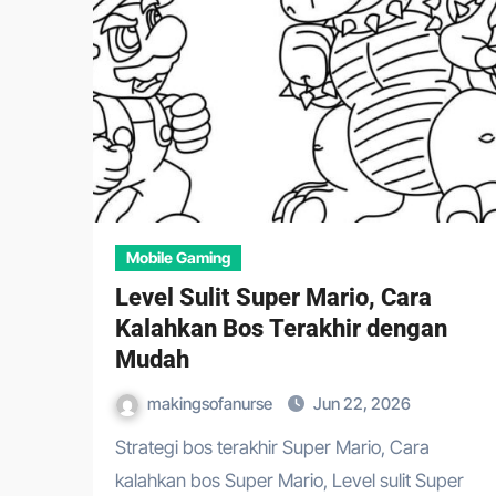
Mobile Gaming
Level Sulit Super Mario, Cara
Kalahkan Bos Terakhir dengan
Mudah
makingsofanurse
Jun 22, 2026
Strategi bos terakhir Super Mario, Cara
kalahkan bos Super Mario, Level sulit Super