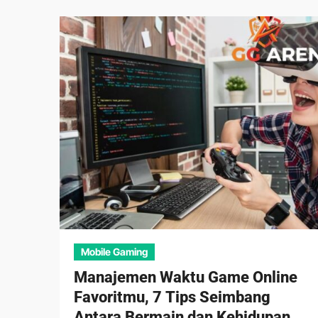
Mobile Gaming
Manajemen Waktu Game Online
Favoritmu, 7 Tips Seimbang
Antara Bermain dan Kehidupan