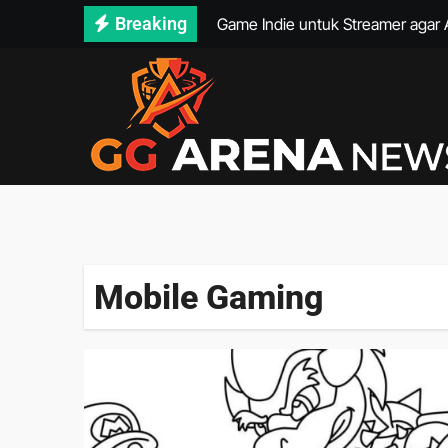
Skip
Breaking
Game Indie untuk Streamer agar
to
Game Indie Mobile dengan Gamep
content
Game Indie PC Terbaik Sepanjan
Game Indie Panduan Lengkap un
Harga Game PS5 Bekas vs Baru,
Prediksi Harga Game PS5 di Tah
Perbandingan Harga Game PS5 Dig
Mobile Gaming
Harga Game PS5 Murah dengan D
Harga Game PS5 Terbaru dan La
Game Indie Kompetitif yang Mas