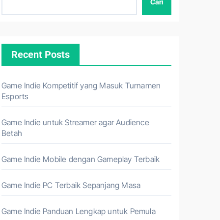
Cari
Recent Posts
Game Indie Kompetitif yang Masuk Turnamen
Esports
Game Indie untuk Streamer agar Audience
Betah
Game Indie Mobile dengan Gameplay Terbaik
Game Indie PC Terbaik Sepanjang Masa
Game Indie Panduan Lengkap untuk Pemula