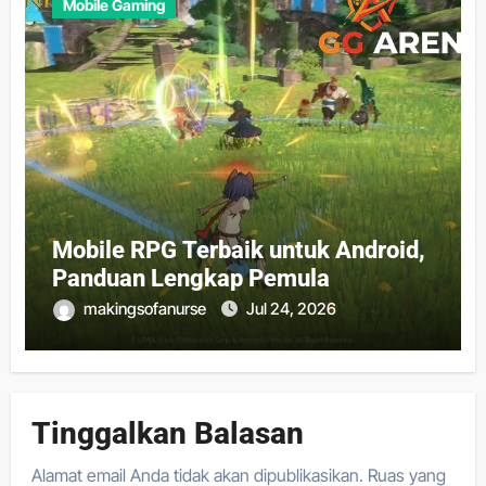
Mobile Gaming
Mobile RPG Terbaik untuk Android,
Panduan Lengkap Pemula
makingsofanurse
Jul 24, 2026
Tinggalkan Balasan
Alamat email Anda tidak akan dipublikasikan.
Ruas yang