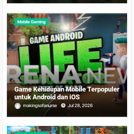
Mobile Gaming
Game Kehidupan Mobile Terpopuler
untuk Android dan iOS
makingsofanurse
Jul 28, 2026