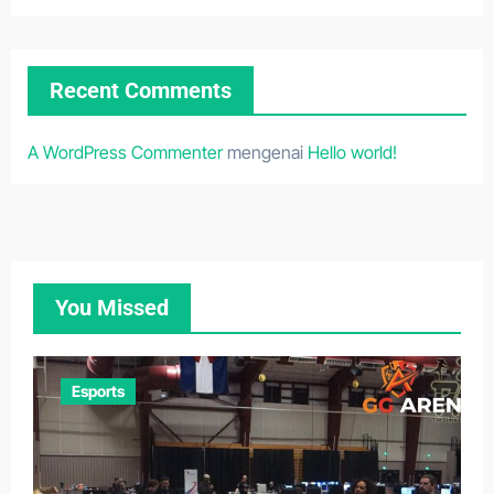
Recent Comments
A WordPress Commenter
mengenai
Hello world!
You Missed
Esports