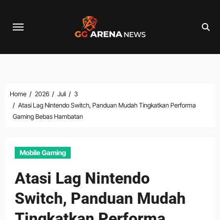
Skip
to
content
Home
2026
Juli
3
Atasi Lag Nintendo Switch, Panduan Mudah Tingkatkan Performa
Gaming Bebas Hambatan
Mobile Gaming
Atasi Lag Nintendo
Switch, Panduan Mudah
Tingkatkan Performa